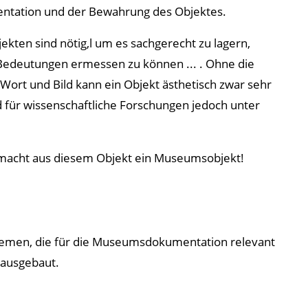
entation und der Bewahrung des Objektes.
ekten sind nötig,l um es sachgerecht zu lagern,
n Bedeutungen ermessen zu können ... . Ohne die
Wort und Bild kann ein Objekt ästhetisch zwar sehr
 für wissenschaftliche Forschungen jedoch unter
 macht aus diesem Objekt ein Museumsobjekt!
Themen, die für die Museumsdokumentation relevant
 ausgebaut.