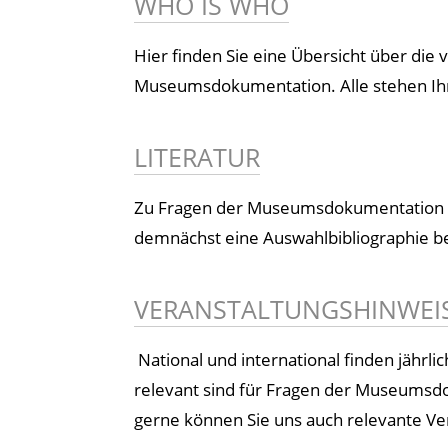
WHO IS WHO
Hier finden Sie eine Übersicht über die
Museumsdokumentation. Alle stehen Ihne
LITERATUR
Zu Fragen der Museumsdokumentation gib
demnächst eine Auswahlbibliographie be
VERANSTALTUNGSHINWEI
National und international finden jährli
relevant sind für Fragen der Museumsdok
gerne können Sie uns auch relevante V