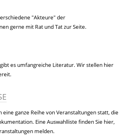
 verschiedene "Akteure" der
n gerne mit Rat und Tat zur Seite.
t es umfangreiche Literatur. Wir stellen hier
reit.
SE
ch eine ganze Reihe von Veranstaltungen statt, die
umentation. Eine Auswahlliste finden Sie hier,
eranstaltungen melden.