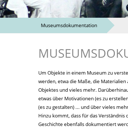
Museumsdokumentation
MUSEUMSDOK
Um Objekte in einem Museum zu verst
werden, etwa die Maße, die Materialien
Objektes und vieles mehr. Darüberhinaus
etwas über Motivationen (es zu erstell
(es zu gestalten) ... und über vieles m
Hinzu kommt, dass für das Verständnis
Geschichte ebenfalls dokumentiert wer