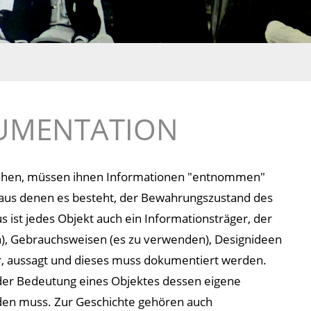
UMENTATION
ehen, müssen ihnen Informationen "entnommen"
 aus denen es besteht, der Bewahrungszustand des
 ist jedes Objekt auch ein Informationsträger, der
en), Gebrauchsweisen (es zu verwenden), Designideen
ehr, aussagt und dieses muss dokumentiert werden.
 der Bedeutung eines Objektes dessen eigene
den muss. Zur Geschichte gehören auch